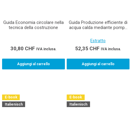
Guida Economia circolare nella
Guida Produzione efficiente di
tecnica della costruzione
acqua calda mediante pompe
di calore
Estratto
30,80
CHF
52,35
CHF
IVA inclusa.
IVA inclusa.
Aggiungi al carrello
Aggiungi al carrello
E-book
E-book
Italienisch
Italienisch