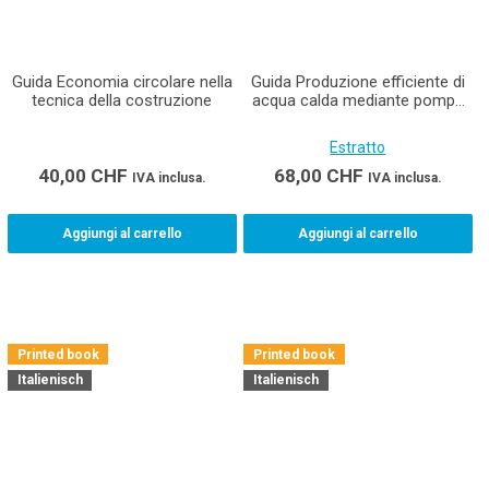
Guida Economia circolare nella
Guida Produzione efficiente di
tecnica della costruzione
acqua calda mediante pompe
di calore
Estratto
40,00
CHF
68,00
CHF
IVA inclusa.
IVA inclusa.
Aggiungi al carrello
Aggiungi al carrello
Printed book
Printed book
Italienisch
Italienisch