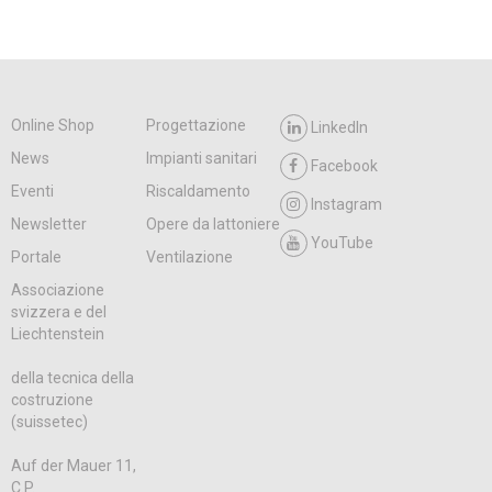
Online Shop
Progettazione
LinkedIn
News
Impianti sanitari
Facebook
Eventi
Riscaldamento
Instagram
Newsletter
Opere da lattoniere
YouTube
Portale
Ventilazione
Associazione
svizzera e del
Liechtenstein
della tecnica della
costruzione
(suissetec)
Auf der Mauer 11,
C.P.