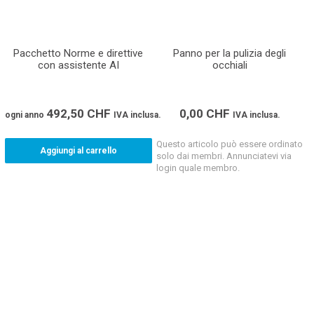
Pacchetto Norme e direttive
Panno per la pulizia degli
con assistente AI
occhiali
492,50
CHF
0,00
CHF
ogni anno
IVA inclusa.
IVA inclusa.
Questo articolo può essere ordinato
Aggiungi al carrello
solo dai membri. Annunciatevi via
login quale membro.