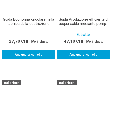
Guida Economia circolare nella
Guida Produzione efficiente di
tecnica della costruzione
acqua calda mediante pompe
di calore
Estratto
27,70
CHF
47,10
CHF
IVA inclusa.
IVA inclusa.
Aggiungi al carrello
Aggiungi al carrello
Italienisch
Italienisch