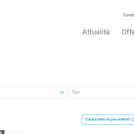
Conta
Attualità
Off
Carica articoli precedenti
ch