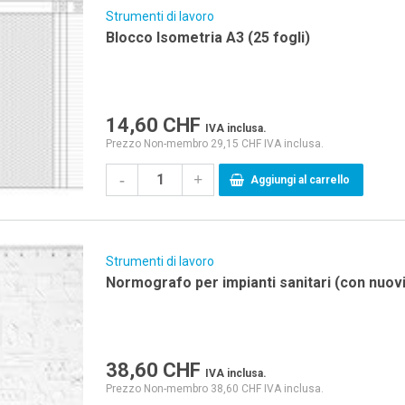
Strumenti di lavoro
Blocco Isometria A3 (25 fogli)
14,60
CHF
IVA inclusa.
Prezzo Non-membro 29,15 CHF IVA inclusa.
-
+
Aggiungi al carrello
Strumenti di lavoro
Normografo per impianti sanitari (con nuovi
38,60
CHF
IVA inclusa.
Prezzo Non-membro 38,60 CHF IVA inclusa.