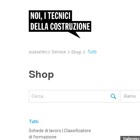
suissetec
Service
Tutti
Shop
Shop
Tutti
Schede di lavoro | Classificatore
di formazione
Italienis