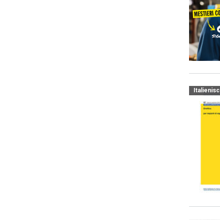
Italienis