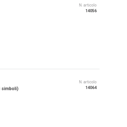
N. articolo
14056
N. articolo
14064
 simboli)