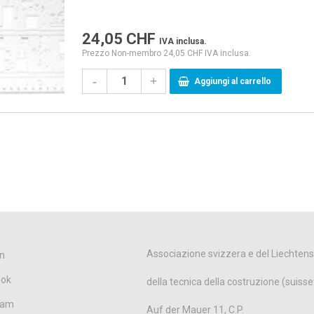
24,05
CHF
IVA inclusa.
Prezzo Non-membro 24,05 CHF IVA inclusa.
-
+
Aggiungi al carrello
Associazione svizzera e del Liechtens
n
ook
della tecnica della costruzione (suisse
ram
Auf der Mauer 11, C.P.