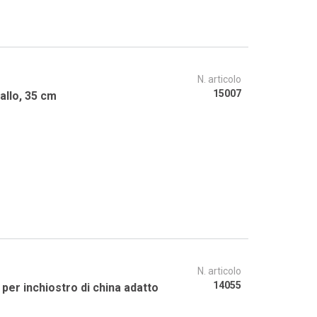
N. articolo
15007
allo, 35 cm
N. articolo
14055
tro di china adatto