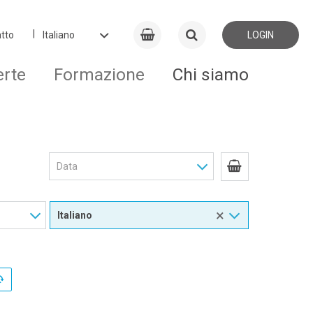
tto
LOGIN
erte
Formazione
Chi siamo
×