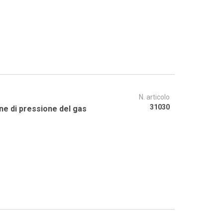
N. articolo
31030
one di pressione del gas