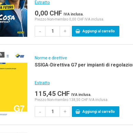
Estratto
0,00
CHF
IVA inclusa.
Prezzo Non-membro 0,00 CHF IVA inclusa.
-
+
Aggiungi al carrello
ch
Norme e direttive
SSIGA-Direttiva G7 per impianti di regolazi
Estratto
115,45
CHF
IVA inclusa.
Prezzo Non-membro 138,50 CHF IVA inclusa.
-
+
Aggiungi al carrello