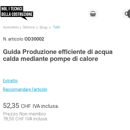
suissetec
Service
Tutti
Shop
N. articolo
OD30002
Guida Produzione efficiente di acqua
calda mediante pompe di calore
Estratto
Raccomandare l'articolo
52,35
CHF
IVA inclusa.
Prezzo Non-membro
78,50 CHF IVA inclusa.