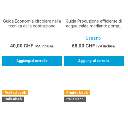
Guida Economia circolare nella
Guida Produzione efficiente di
tecnica della costruzione
acqua calda mediante pompe
di calore
Estratto
40,00
CHF
68,00
CHF
IVA inclusa.
IVA inclusa.
Aggiungi al carrello
Aggiungi al carrello
Printed book
Printed book
Italienisch
Italienisch