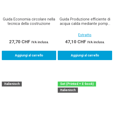
Guida Economia circolare nella
Guida Produzione efficiente di
tecnica della costruzione
acqua calda mediante pompe
di calore
Estratto
27,70
CHF
47,10
CHF
IVA inclusa.
IVA inclusa.
Aggiungi al carrello
Aggiungi al carrello
Italienisch
Set (Printed + E-book)
Italienisch