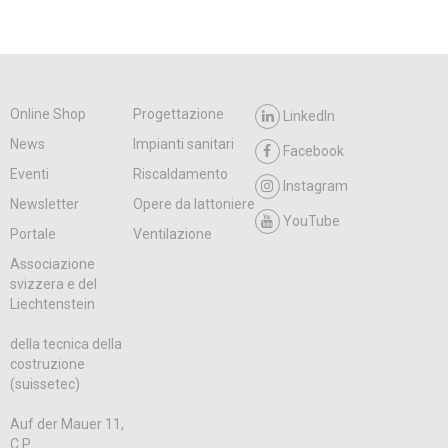
Online Shop
Progettazione
LinkedIn
News
Impianti sanitari
Facebook
Eventi
Riscaldamento
Instagram
Newsletter
Opere da lattoniere
YouTube
Portale
Ventilazione
Associazione
svizzera e del
Liechtenstein
della tecnica della
costruzione
(suissetec)
Auf der Mauer 11,
C.P.