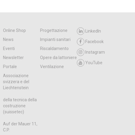
Online Shop
Progettazione
LinkedIn
News
Impianti sanitari
Facebook
Eventi
Riscaldamento
Instagram
Newsletter
Opere da lattoniere
YouTube
Portale
Ventilazione
Associazione
svizzera e del
Liechtenstein
della tecnica della
costruzione
(suissetec)
Auf der Mauer 11,
C.P.