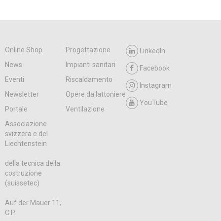
Online Shop
Progettazione
LinkedIn
News
Impianti sanitari
Facebook
Eventi
Riscaldamento
Instagram
Newsletter
Opere da lattoniere
YouTube
Portale
Ventilazione
Associazione
svizzera e del
Liechtenstein
della tecnica della
costruzione
(suissetec)
Auf der Mauer 11,
C.P.