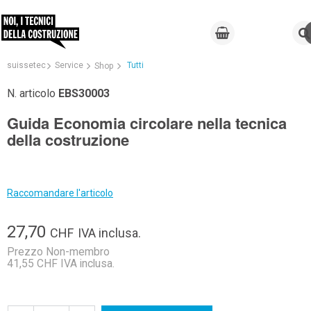
suissetec
Service
Tutti
Shop
N. articolo
EBS30003
Guida Economia circolare nella tecnica
della costruzione
Raccomandare l'articolo
27,70
CHF
IVA inclusa.
Prezzo Non-membro
41,55 CHF IVA inclusa.