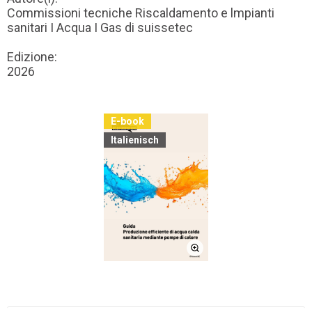
Commissioni tecniche Riscaldamento e lmpianti
sanitari I Acqua I Gas di suissetec
Edizione:
2026
E-book
Italienisch