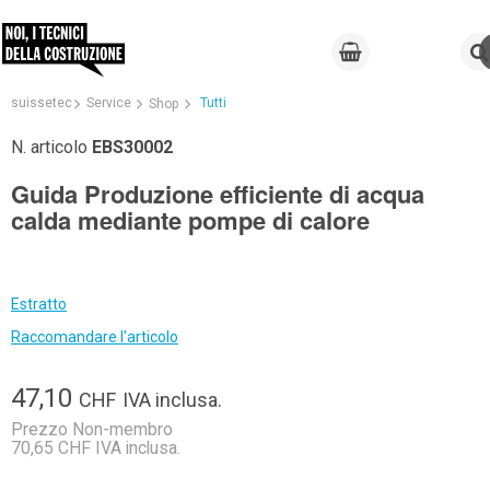
suissetec
Service
Tutti
Shop
N. articolo
EBS30002
Guida Produzione efficiente di acqua
calda mediante pompe di calore
Estratto
Raccomandare l'articolo
47,10
CHF
IVA inclusa.
Prezzo Non-membro
70,65 CHF IVA inclusa.