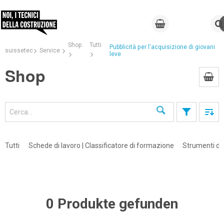
Shop
Tutti
Pubblicità per l'acquisizione di giovani
suissetec
Service
leve
Shop
Cerca
Tutti
Schede di lavoro | Classificatore di formazione
Strumenti di 
0 Produkte gefunden