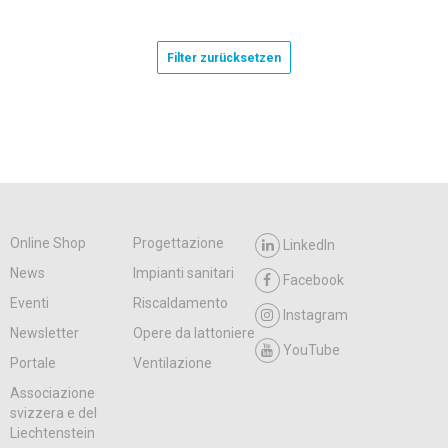
Filter zurücksetzen
Online Shop
Progettazione
LinkedIn
News
Impianti sanitari
Facebook
Eventi
Riscaldamento
Instagram
Newsletter
Opere da lattoniere
YouTube
Portale
Ventilazione
Associazione
svizzera e del
Liechtenstein