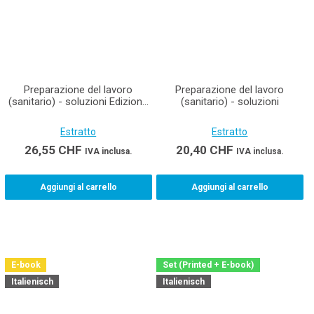
Preparazione del lavoro
Preparazione del lavoro
(sanitario) - soluzioni Edizione
(sanitario) - soluzioni
stampata incluso E-Book
Estratto
Estratto
26,55
CHF
20,40
CHF
IVA inclusa.
IVA inclusa.
Aggiungi al carrello
Aggiungi al carrello
E-book
Set (Printed + E-book)
Italienisch
Italienisch