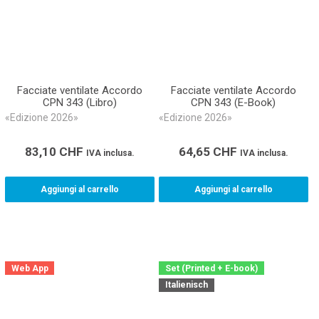
Facciate ventilate Accordo
Facciate ventilate Accordo
CPN 343 (Libro)
CPN 343 (E-Book)
«Edizione 2026»
«Edizione 2026»
83,10
CHF
64,65
CHF
IVA inclusa.
IVA inclusa.
Aggiungi al carrello
Aggiungi al carrello
Web App
Set (Printed + E-book)
Italienisch