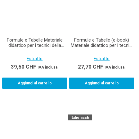
Formule e Tabelle Materiale
Formule e Tabelle (e-book)
didattico per i tecnici della
Materiale didattico per i tecnici
costruzione AFC
della costruzione AFC
Estratto
Estratto
39,50
CHF
27,70
CHF
IVA inclusa.
IVA inclusa.
Aggiungi al carrello
Aggiungi al carrello
Italienisch