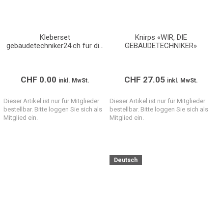
Kleberset
Knirps «WIR, DIE
gebäudetechniker24.ch für die
GEBÄUDETECHNIKER»
Abgabe an Kunden
CHF
0.00
CHF
27.05
inkl. MwSt.
inkl. MwSt.
Dieser Artikel ist nur für Mitglieder
Dieser Artikel ist nur für Mitglieder
bestellbar. Bitte loggen Sie sich als
bestellbar. Bitte loggen Sie sich als
Mitglied ein.
Mitglied ein.
Deutsch