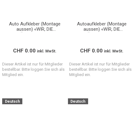
Auto Aufkleber (Montage
Autoaufkleber (Montage
aussen) «WIR, DIE
aussen) «WIR, DIE
GEBÄUDETECHNIKER»
GEBÄUDETECHNIKER»
(Format A2)
(Format A4)
CHF
0.00
CHF
0.00
inkl. MwSt.
inkl. MwSt.
Dieser Artikel ist nur für Mitglieder
Dieser Artikel ist nur für Mitglieder
bestellbar. Bitte loggen Sie sich als
bestellbar. Bitte loggen Sie sich als
Mitglied ein.
Mitglied ein.
Deutsch
Deutsch