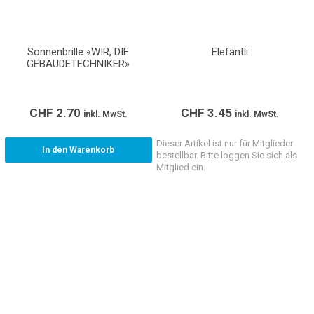
Sonnenbrille «WIR, DIE
Elefäntli
GEBÄUDETECHNIKER»
CHF
2.70
CHF
3.45
inkl. MwSt.
inkl. MwSt.
Dieser Artikel ist nur für Mitglieder
In den Warenkorb
bestellbar. Bitte loggen Sie sich als
Mitglied ein.