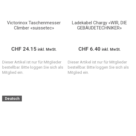
Victorinox Taschenmesser
Ladekabel Chargy «WIR, DIE
Climber «suissetec»
GEBÄUDETECHNIKER»
CHF
24.15
CHF
6.40
inkl. MwSt.
inkl. MwSt.
Dieser Artikel ist nur für Mitglieder
Dieser Artikel ist nur für Mitglieder
bestellbar. Bitte loggen Sie sich als
bestellbar. Bitte loggen Sie sich als
Mitglied ein.
Mitglied ein.
Deutsch