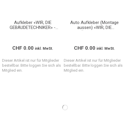
Aufkleber «WIR, DIE
Auto Aufkleber (Montage
GEBÄUDETECHNIKER» -
aussen) «WIR, DIE
Diverse Grössen
GEBÄUDETECHNIKER»
(Format A2)
CHF
0.00
CHF
0.00
inkl. MwSt.
inkl. MwSt.
Dieser Artikel ist nur für Mitglieder
Dieser Artikel ist nur für Mitglieder
bestellbar. Bitte loggen Sie sich als
bestellbar. Bitte loggen Sie sich als
Mitglied ein.
Mitglied ein.