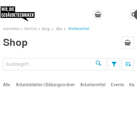
suissetec
Service
Werbeartikel
Shop
Alle
Shop
Suchen
Alle
Arbeitsblätter | Bildungsordner
Arbeitsmittel
Events
Kal
×