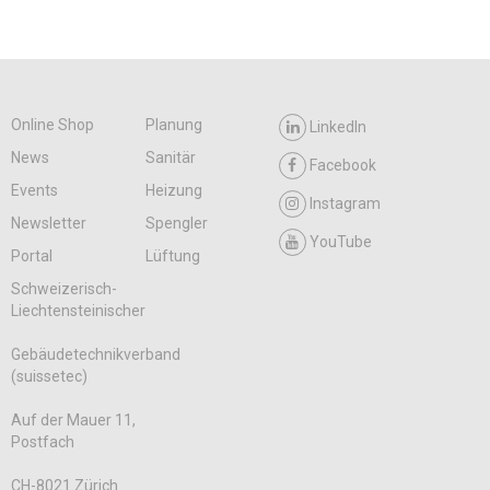
Online Shop
Planung
LinkedIn
News
Sanitär
Facebook
Events
Heizung
Instagram
Newsletter
Spengler
YouTube
Portal
Lüftung
Schweizerisch-
Liechtensteinischer
Gebäudetechnikverband
(suissetec)
Auf der Mauer 11,
Postfach
CH-8021 Zürich