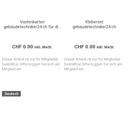
Visitenkarten
Kleberset
gebäudetechniker24.ch für die
gebäudetechniker24.ch
Abgabe an Ihre Kunden
CHF
0.00
CHF
0.00
inkl. MwSt.
inkl. MwSt.
Dieser Artikel ist nur für Mitglieder
Dieser Artikel ist nur für Mitglieder
bestellbar. Bitte loggen Sie sich als
bestellbar. Bitte loggen Sie sich als
Mitglied ein.
Mitglied ein.
Deutsch