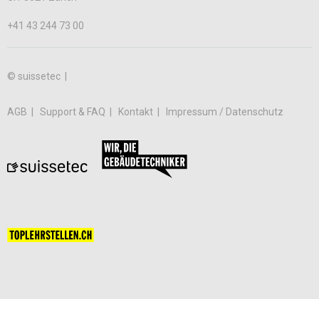
+41 43 244 73 00
© suissetec |
AGB
Support & FAQ
Kontakt
Impressum / Datenschutz