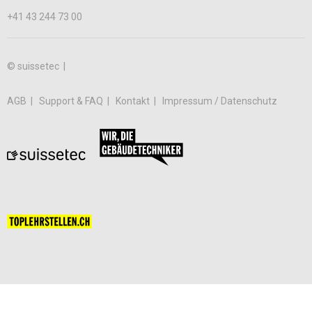
+41 43 244 73 00
© suissetec |
AGB
Support & FAQ
Kontakt
Impressum / Datenschutz