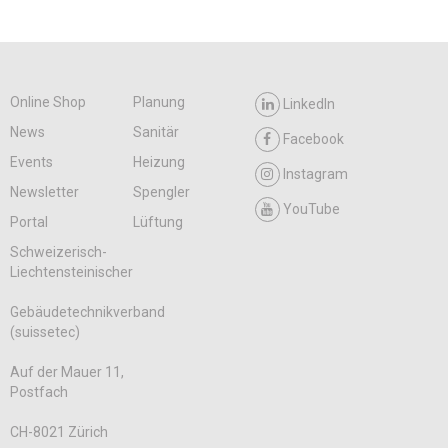
Online Shop
Planung
LinkedIn
News
Sanitär
Facebook
Events
Heizung
Instagram
Newsletter
Spengler
YouTube
Portal
Lüftung
Schweizerisch-
Liechtensteinischer
Gebäudetechnikverband
(suissetec)
Auf der Mauer 11,
Postfach
CH-8021 Zürich