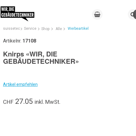
suissetec
Service
Werbeartikel
Shop
Alle
Artikelnr.
17108
Knirps «WIR, DIE
GEBÄUDETECHNIKER»
Artikel empfehlen
27.05
CHF
inkl. MwSt.