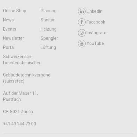
Online Shop
Planung
LinkedIn
News
Sanitär
Facebook
Events
Heizung
Instagram
Newsletter
Spengler
YouTube
Portal
Lüftung
Schweizerisch-
Liechtensteinischer
Gebäudetechnikverband
(suissetec)
Auf der Mauer 11,
Postfach
CH-8021 Zürich
+41 43 244 73 00