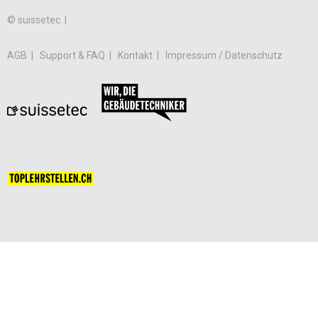
© suissetec |
AGB
Support & FAQ
Kontakt
Impressum / Datenschutz