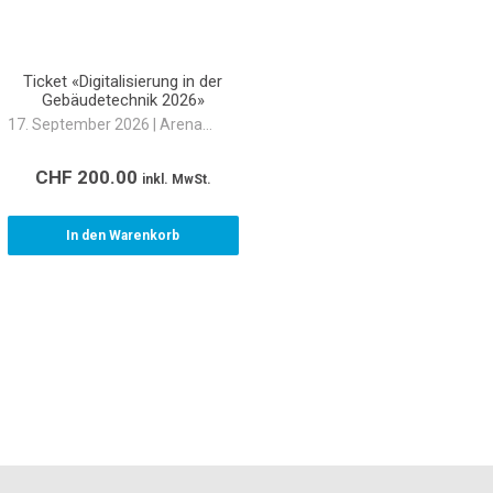
Ticket «Digitalisierung in der
Gebäudetechnik 2026»
17. September 2026 | Arena
Cinemas Sihlcity, Zürich
CHF
200.00
inkl. MwSt.
In den Warenkorb