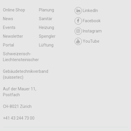
Online Shop
Planung
LinkedIn
News
Sanitär
Facebook
Events
Heizung
Instagram
Newsletter
Spengler
YouTube
Portal
Lüftung
Schweizerisch-
Liechtensteinischer
Gebäudetechnikverband
(suissetec)
Auf der Mauer 11,
Postfach
CH-8021 Zürich
+41 43 244 73 00