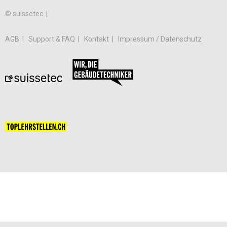
© suissetec |
AGB
Support & FAQ
Kontakt
Impressum / Datenschutz