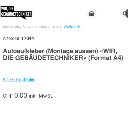
suissetec
Service
Werbeartikel
Shop
Alle
Artikelnr.
17044
Autoaufkleber (Montage aussen) «WIR,
DIE GEBÄUDETECHNIKER» (Format A4)
Artikel empfehlen
0.00
CHF
inkl. MwSt.