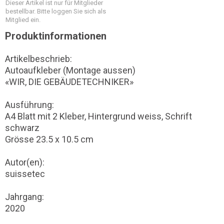
Dieser Artikel ist nur für Mitglieder
bestellbar. Bitte loggen Sie sich als
Mitglied ein.
Produktinformationen
Artikelbeschrieb:
Autoaufkleber (Montage aussen)
«WIR, DIE GEBÄUDETECHNIKER»
Ausführung:
A4 Blatt mit 2 Kleber, Hintergrund weiss, Schrift
schwarz
Grösse 23.5 x 10.5 cm
Autor(en):
suissetec
Jahrgang:
2020