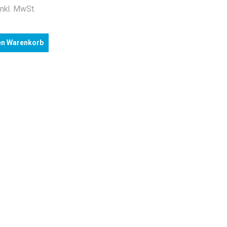
inkl. MwSt.
en Warenkorb