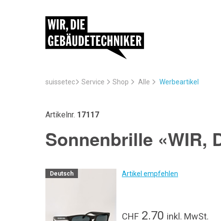
suissetec
Service
Werbeartikel
Shop
Alle
Artikelnr.
17117
Sonnenbrille «WIR
Artikel empfehlen
Deutsch
2.70
CHF
inkl. MwSt.