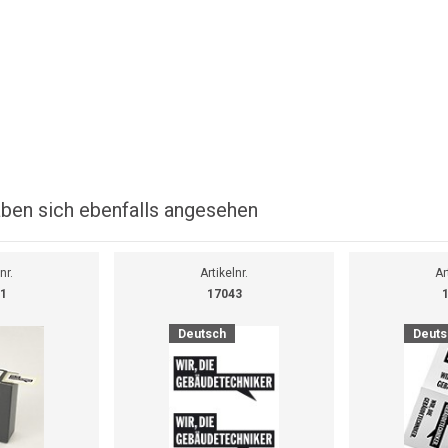
ben sich ebenfalls angesehen
nr.
Artikelnr.
Ar
1
17043
Deutsch
Deuts