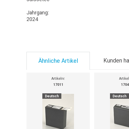
Jahrgang:
2024
Kunden ha
Ähnliche Artikel
Artikelnr.
Artikel
17011
1704
Deutsch
Deutsch