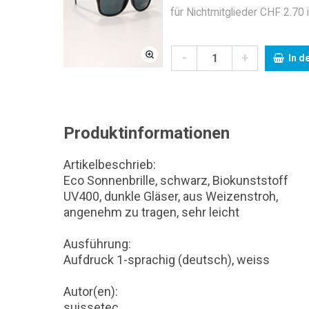
für Nichtmitglieder CHF 2.70 
-
+
In d
Produktinformationen
Artikelbeschrieb:
Eco Sonnenbrille, schwarz, Biokunststoff
UV400, dunkle Gläser, aus Weizenstroh,
angenehm zu tragen, sehr leicht
Ausführung:
Aufdruck 1-sprachig (deutsch), weiss
Autor(en):
suissetec