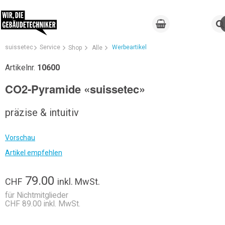
suissetec
Service
Werbeartikel
Shop
Alle
Artikelnr.
10600
CO2-Pyramide «suissetec»
präzise & intuitiv
Vorschau
Artikel empfehlen
79.00
CHF
inkl. MwSt.
für Nichtmitglieder
CHF 89.00 inkl. MwSt.