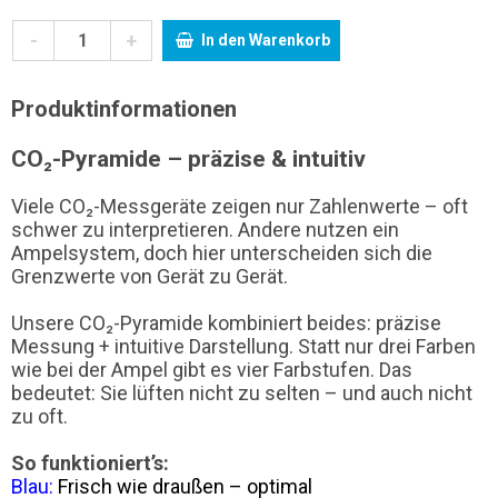
-
+
In den Warenkorb
Produktinformationen
CO₂-Pyramide – präzise & intuitiv
Viele CO₂-Messgeräte zeigen nur Zahlenwerte – oft
schwer zu interpretieren. Andere nutzen ein
Ampelsystem, doch hier unterscheiden sich die
Grenzwerte von Gerät zu Gerät.
Unsere CO₂-Pyramide kombiniert beides: präzise
Messung + intuitive Darstellung. Statt nur drei Farben
wie bei der Ampel gibt es vier Farbstufen. Das
bedeutet: Sie lüften nicht zu selten – und auch nicht
zu oft.
So funktioniert’s:
Blau:
Frisch wie draußen – optimal