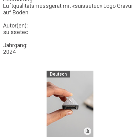
Luftqualitätsmessgerät mit «suissetec» Logo Gravur
auf Boden
Autor(en):
suissetec
Jahrgang:
2024
Deutsch