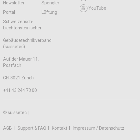
Newsletter
Spengler
YouTube
Portal
Lüftung
Schweizerisch-
Liechtensteinischer
Gebäudetechnikverband
(suissetec)
Auf der Mauer 11,
Postfach
CH-8021 Zürich
+41 43 244 73 00
© suissetec |
AGB
Support & FAQ
Kontakt
Impressum / Datenschutz