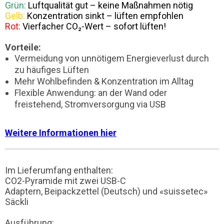
Grün:
Luftqualität gut – keine Maßnahmen nötig
Gelb:
Konzentration sinkt – lüften empfohlen
Rot:
Vierfacher CO₂-Wert – sofort lüften!
Vorteile:
Vermeidung von unnötigem Energieverlust durch
zu häufiges Lüften
Mehr Wohlbefinden & Konzentration im Alltag
Flexible Anwendung: an der Wand oder
freistehend, Stromversorgung via USB
Weitere Informationen hier
Im Lieferumfang enthalten:
CO2-Pyramide mit zwei USB-C
Adaptern, Beipackzettel (Deutsch) und «suissetec»
Säckli
Ausführung: