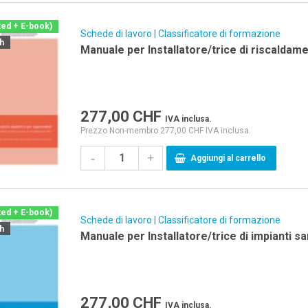
ted + E-book)
Schede di lavoro | Classificatore di formazione
ch
Manuale per Installatore/trice di riscaldam
277,00
CHF
IVA inclusa.
Prezzo Non-membro 277,00 CHF IVA inclusa.
-
+
Aggiungi al carrello
ted + E-book)
Schede di lavoro | Classificatore di formazione
ch
Manuale per Installatore/trice di impianti sa
277,00
CHF
IVA inclusa.