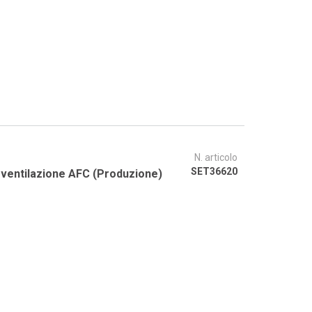
N. articolo
SET36620
i ventilazione AFC (Produzione)