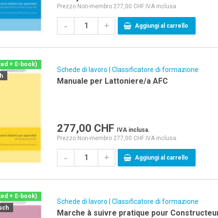
Prezzo Non-membro 277,00 CHF IVA inclusa.
-
+
Aggiungi al carrello
ted + E-book)
Schede di lavoro | Classificatore di formazione
ch
Manuale per Lattoniere/a AFC
277,00
CHF
IVA inclusa.
Prezzo Non-membro 277,00 CHF IVA inclusa.
-
+
Aggiungi al carrello
ted + E-book)
Schede di lavoro | Classificatore di formazione
sch
Marche à suivre pratique pour Constructeur