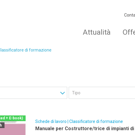
Conta
Attualità
Off
Classificatore di formazione
ted + E-book)
Schede di lavoro | Classificatore di formazione
ch
Manuale per Costruttore/trice di impianti d