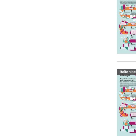
Italienis