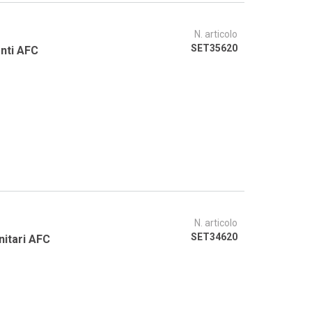
N. articolo
SET35620
enti AFC
N. articolo
SET34620
nitari AFC