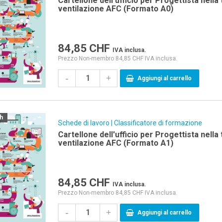
Cartellone dell'ufficio per Progettista nella
ventilazione AFC (Formato A0)
84,85
CHF
IVA inclusa.
Prezzo Non-membro 84,85 CHF IVA inclusa.
-
+
Aggiungi al carrello
ch
Schede di lavoro | Classificatore di formazione
Cartellone dell'ufficio per Progettista nella
ventilazione AFC (Formato A1)
84,85
CHF
IVA inclusa.
Prezzo Non-membro 84,85 CHF IVA inclusa.
-
+
Aggiungi al carrello