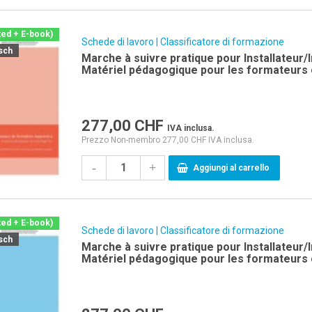
ted + E-book)
Schede di lavoro | Classificatore di formazione
sch
Marche à suivre pratique pour Installateur/
Matériel pédagogique pour les formateurs 
professionnelles et cours interentreprises
277,00
CHF
IVA inclusa.
Prezzo Non-membro 277,00 CHF IVA inclusa.
-
+
Aggiungi al carrello
ted + E-book)
Schede di lavoro | Classificatore di formazione
sch
Marche à suivre pratique pour Installateur/I
Matériel pédagogique pour les formateurs 
professionnelles et cours interentreprises