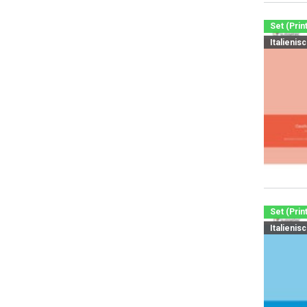
Set (Prin
Italienis
Set (Prin
Italienis