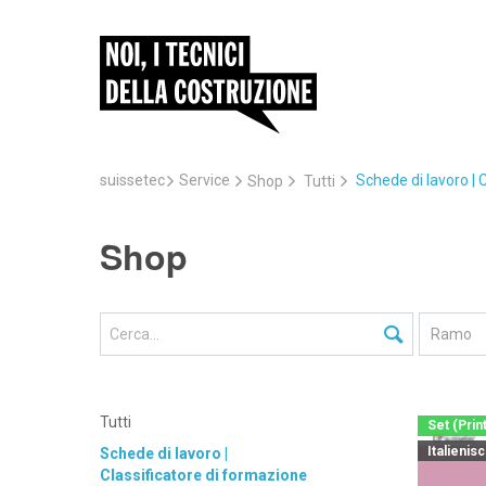
suissetec
Service
Schede di lavoro | 
Shop
Tutti
Shop
Tutti
Set (Prin
Italienis
Schede di lavoro |
Classificatore di formazione