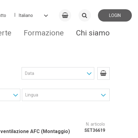
tto
LOGIN
erte
Formazione
Chi siamo
N. articolo
SET36619
i ventilazione AFC (Montaggio)