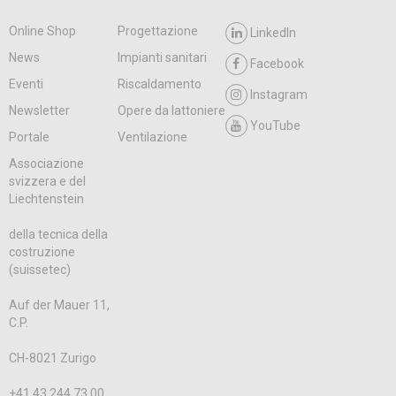
Online Shop
Progettazione
LinkedIn
News
Impianti sanitari
Facebook
Eventi
Riscaldamento
Instagram
Newsletter
Opere da lattoniere
YouTube
Portale
Ventilazione
Associazione
svizzera e del
Liechtenstein
della tecnica della
costruzione
(suissetec)
Auf der Mauer 11,
C.P.
CH-8021 Zurigo
+41 43 244 73 00