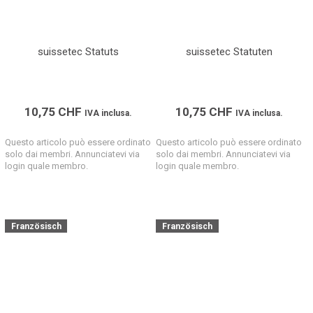
suissetec Statuts
suissetec Statuten
10,75
CHF
10,75
CHF
IVA inclusa.
IVA inclusa.
Questo articolo può essere ordinato
Questo articolo può essere ordinato
solo dai membri. Annunciatevi via
solo dai membri. Annunciatevi via
login quale membro.
login quale membro.
Französisch
Französisch