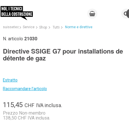
suissetec
Service
Norme e direttive
Shop
Tutti
N. articolo
21030
Directive SSIGE G7 pour installations de
détente de gaz
Estratto
Raccomandare l'articolo
115,45
CHF
IVA inclusa.
Prezzo Non-membro
138,50 CHF IVA inclusa.