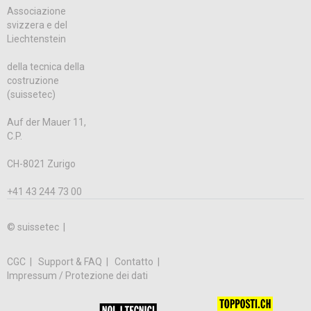
Associazione
svizzera e del
Liechtenstein
della tecnica della
costruzione
(suissetec)
Auf der Mauer 11,
C.P.
CH-8021 Zurigo
+41 43 244 73 00
© suissetec |
CGC
Support & FAQ
Contatto
Impressum / Protezione dei dati