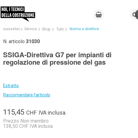
suissetec
Service
Norme e direttive
Shop
Tutti
N. articolo
31030
SSIGA-Direttiva G7 per impianti di
regolazione di pressione del gas
Estratto
Raccomandare l'articolo
115,45
CHF
IVA inclusa.
Prezzo Non-membro
138,50 CHF IVA inclusa.