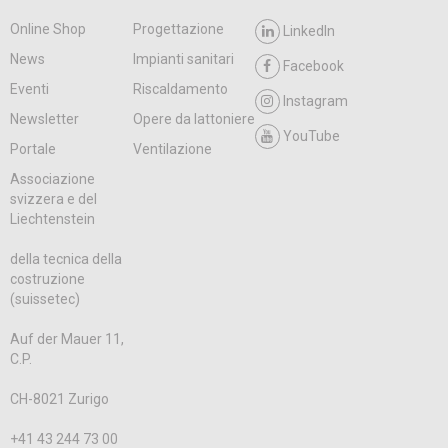
Online Shop
Progettazione
LinkedIn
News
Impianti sanitari
Facebook
Eventi
Riscaldamento
Instagram
Newsletter
Opere da lattoniere
YouTube
Portale
Ventilazione
Associazione
svizzera e del
Liechtenstein
della tecnica della
costruzione
(suissetec)
Auf der Mauer 11,
C.P.
CH-8021 Zurigo
+41 43 244 73 00