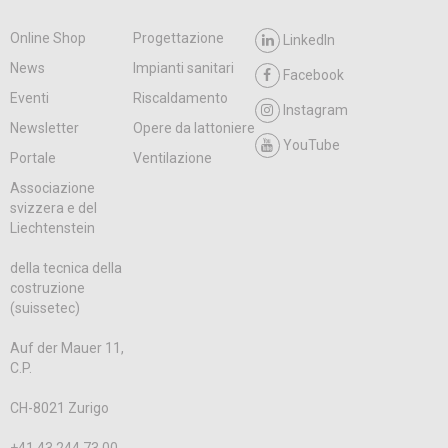
Online Shop
Progettazione
LinkedIn
News
Impianti sanitari
Facebook
Eventi
Riscaldamento
Instagram
Newsletter
Opere da lattoniere
YouTube
Portale
Ventilazione
Associazione
svizzera e del
Liechtenstein
della tecnica della
costruzione
(suissetec)
Auf der Mauer 11,
C.P.
CH-8021 Zurigo