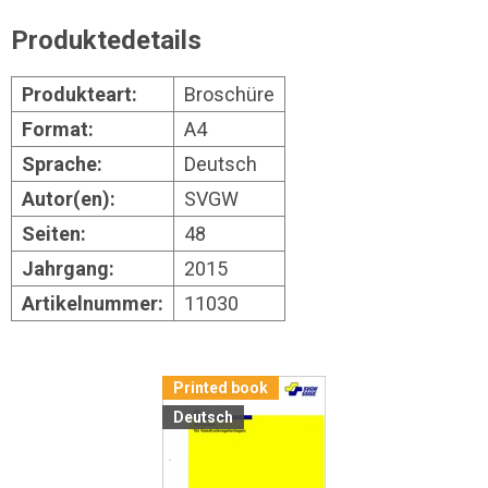
Produktedetails
Produkteart:
Broschüre
Format:
A4
Sprache:
Deutsch
Autor(en):
SVGW
Seiten:
48
Jahrgang:
2015
Artikelnummer:
11030
Printed book
Deutsch