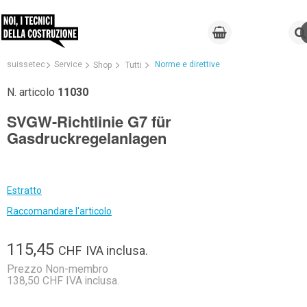
suissetec
Service
Norme e direttive
Shop
Tutti
N. articolo
11030
SVGW-Richtlinie G7 für
Gasdruckregelanlagen
Estratto
Raccomandare l'articolo
115,45
CHF
IVA inclusa.
Prezzo Non-membro
138,50 CHF IVA inclusa.