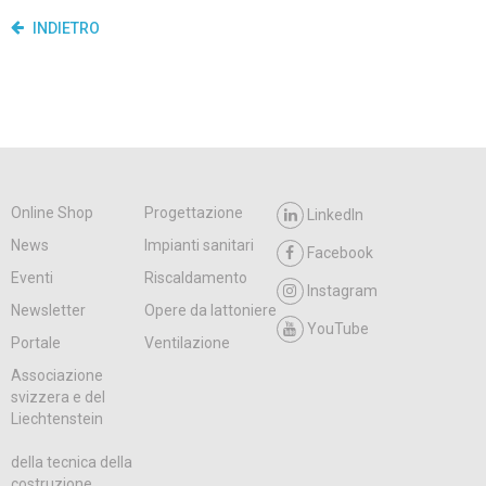
INDIETRO
Online Shop
Progettazione
LinkedIn
News
Impianti sanitari
Facebook
Eventi
Riscaldamento
Instagram
Newsletter
Opere da lattoniere
YouTube
Portale
Ventilazione
Associazione
svizzera e del
Liechtenstein
della tecnica della
costruzione