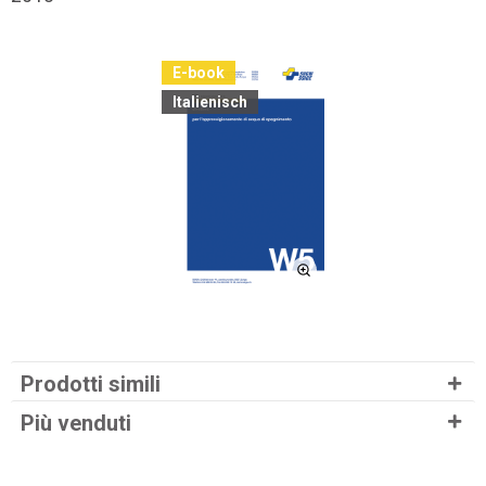
E-book
Italienisch
Prodotti simili
Più venduti