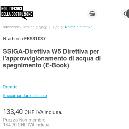
suissetec
Service
Norme e direttive
Shop
Tutti
N. articolo
EBS31037
SSIGA-Direttiva W5 Direttiva per
l'approvvigionamento di acqua di
spegnimento (E-Book)
Estratto
Raccomandare l'articolo
133,40
CHF
IVA inclusa.
Prezzo Non-membro
184,70 CHF IVA inclusa.