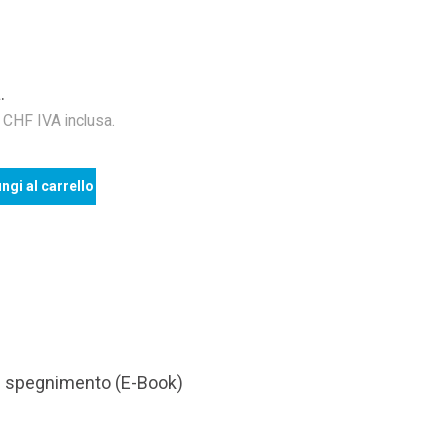
.
HF IVA inclusa.
ngi al carrello
di spegnimento (E-Book)