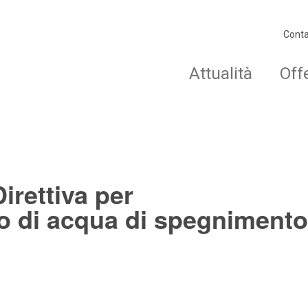
Conta
Attualità
Off
irettiva per
o di acqua di spegnimento