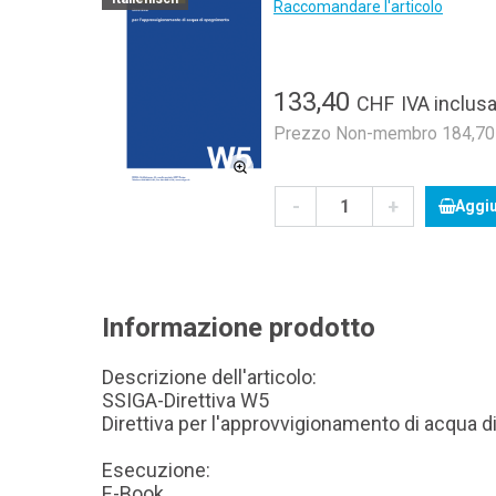
Raccomandare l'articolo
133,40
CHF
IVA inclusa
Prezzo Non-membro 184,70 C
-
+
Aggiu
Informazione prodotto
Descrizione dell'articolo:
SSIGA-Direttiva W5
Direttiva per l'approvvigionamento di acqua 
Esecuzione:
E-Book