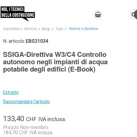
suissetec
Service
Norme e direttive
Shop
Tutti
N. articolo
EBS31034
SSIGA-Direttiva W3/C4 Controllo
autonomo negli impianti di acqua
potabile degli edifici (E-Book)
Estratto
Raccomandare l'articolo
133,40
CHF
IVA inclusa.
Prezzo Non-membro
184,70 CHF IVA inclusa.