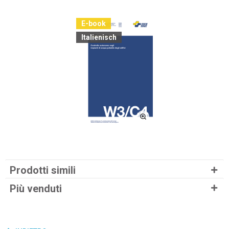
E-book
Italienisch
Prodotti simili
Più venduti