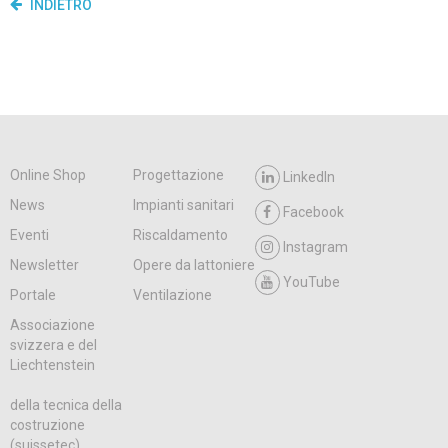
INDIETRO
Online Shop
Progettazione
LinkedIn
News
Impianti sanitari
Facebook
Eventi
Riscaldamento
Instagram
Newsletter
Opere da lattoniere
YouTube
Portale
Ventilazione
Associazione
svizzera e del
Liechtenstein
della tecnica della
costruzione
(suissetec)