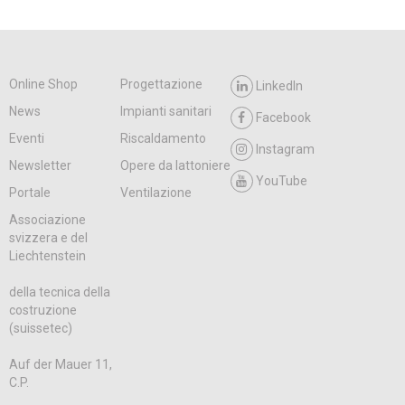
Online Shop
Progettazione
LinkedIn
News
Impianti sanitari
Facebook
Eventi
Riscaldamento
Instagram
Newsletter
Opere da lattoniere
YouTube
Portale
Ventilazione
Associazione
svizzera e del
Liechtenstein
della tecnica della
costruzione
(suissetec)
Auf der Mauer 11,
C.P.