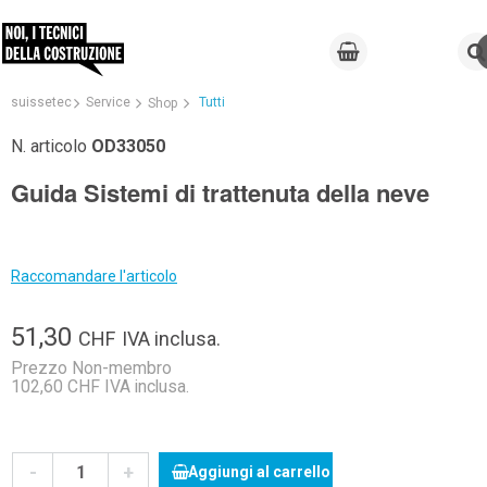
suissetec
Service
Tutti
Shop
N. articolo
OD33050
Guida Sistemi di trattenuta della neve
Raccomandare l'articolo
51,30
CHF
IVA inclusa.
Prezzo Non-membro
102,60 CHF IVA inclusa.
-
+
Aggiungi al carrello