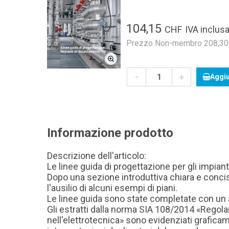
104,15
CHF
IVA inclusa
Prezzo Non-membro 208,30 C
-
+
Aggiu
Informazione prodotto
Descrizione dell'articolo:
Le linee guida di progettazione per gli impian
Dopo una sezione introduttiva chiara e concis
l'ausilio di alcuni esempi di piani.
Le linee guida sono state completate con un acc
Gli estratti dalla norma SIA 108/2014 «Regolam
nell'elettrotecnica» sono evidenziati graficame