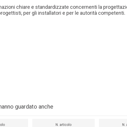
mazioni chiare e standardizzate concernenti la progettazi
ogettisti, per gli installatori e per le autorità competenti.
i hanno guardato anche
colo
N. articolo
N. 