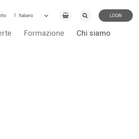
tto
LOGIN
erte
Formazione
Chi siamo