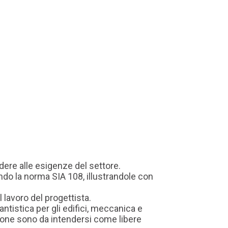
dere alle esigenze del settore.
ndo la norma SIA 108, illustrandole con
 lavoro del progettista.
ntistica per gli edifici, meccanica e
azione sono da intendersi come libere