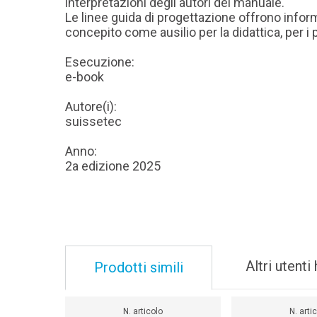
interpretazioni degli autori del manuale.
Le linee guida di progettazione offrono infor
concepito come ausilio per la didattica, per i pr
Esecuzione:
e-book
Autore(i):
suissetec
Anno:
2a edizione 2025
Altri utent
Prodotti simili
N. articolo
N. arti