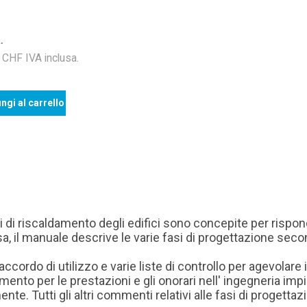
.
HF IVA inclusa.
ngi al carrello
ti di riscaldamento degli edifici sono concepite per rispon
a, il manuale descrive le varie fasi di progettazione seco
ordo di utilizzo e varie liste di controllo per agevolare il
ento per le prestazioni e gli onorari nell' ingegneria impia
nte. Tutti gli altri commenti relativi alle fasi di progett