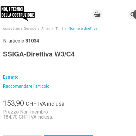
suissetec
Service
Norme e direttive
Shop
Tutti
N. articolo
31034
SSIGA-Direttiva W3/C4
Estratto
Raccomandare l'articolo
153,90
CHF
IVA inclusa.
Prezzo Non-membro
184,70 CHF IVA inclusa.