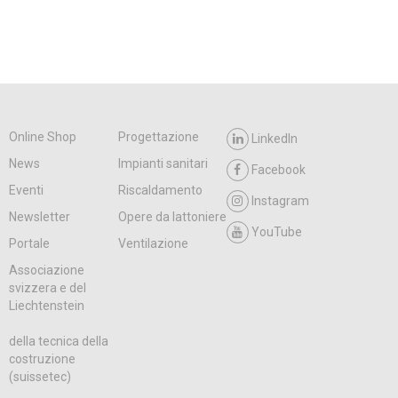
Online Shop
Progettazione
LinkedIn
News
Impianti sanitari
Facebook
Eventi
Riscaldamento
Instagram
Newsletter
Opere da lattoniere
YouTube
Portale
Ventilazione
Associazione
svizzera e del
Liechtenstein
della tecnica della
costruzione
(suissetec)