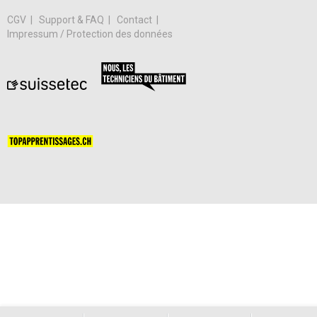
CGV
Support & FAQ
Contact
Impressum / Protection des données