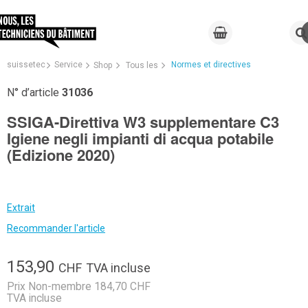
suissetec
Service
Normes et directives
Shop
Tous les
N° d’article
31036
SSIGA-Direttiva W3 supplementare C3
Igiene negli impianti di acqua potabile
(Edizione 2020)
Extrait
Recommander l'article
153,90
CHF
TVA incluse
Prix Non-membre 184,70 CHF
TVA incluse