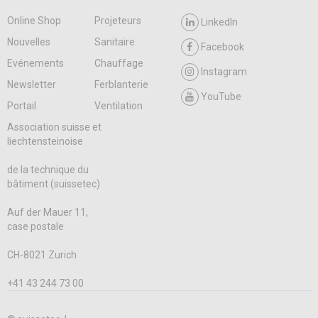
Online Shop
Projeteurs
LinkedIn
Nouvelles
Sanitaire
Facebook
Evénements
Chauffage
Instagram
Newsletter
Ferblanterie
YouTube
Portail
Ventilation
Association suisse et
liechtensteinoise
de la technique du
bâtiment (suissetec)
Auf der Mauer 11,
case postale
CH-8021 Zurich
+41 43 244 73 00