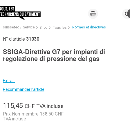
suissetec
Service
Normes et directives
Shop
Tous les
N° d’article
31030
SSIGA-Direttiva G7 per impianti di
regolazione di pressione del gas
Extrait
Recommander l'article
115,45
CHF
TVA incluse
Prix Non-membre 138,50 CHF
TVA incluse