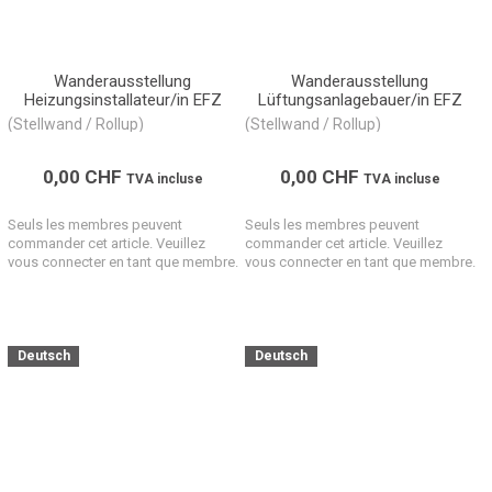
Wanderausstellung
Wanderausstellung
Heizungsinstallateur/in EFZ
Lüftungsanlagebauer/in EFZ
(Stellwand / Rollup)
(Stellwand / Rollup)
0,00
CHF
0,00
CHF
TVA incluse
TVA incluse
Seuls les membres peuvent
Seuls les membres peuvent
commander cet article. Veuillez
commander cet article. Veuillez
vous connecter en tant que membre.
vous connecter en tant que membre.
Deutsch
Deutsch