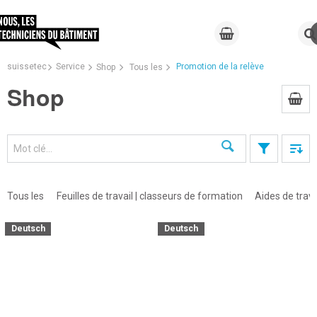
suissetec
Service
Promotion de la relève
Shop
Tous les
Shop
Recherche
Tous les
Feuilles de travail | classeurs de formation
Aides de trava
Deutsch
Deutsch