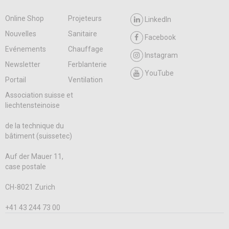
Online Shop
Projeteurs
LinkedIn
Nouvelles
Sanitaire
Facebook
Evénements
Chauffage
Instagram
Newsletter
Ferblanterie
YouTube
Portail
Ventilation
Association suisse et
liechtensteinoise
de la technique du
bâtiment (suissetec)
Auf der Mauer 11,
case postale
CH-8021 Zurich
+41 43 244 73 00