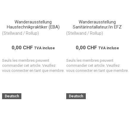
Wanderausstellung
Wanderausstellung
Haustechnikpraktiker (EBA)
Sanitärinstallateur/in EFZ
(Stellwand / Rollup)
(Stellwand / Rollup)
0,00
CHF
0,00
CHF
TVA incluse
TVA incluse
Seuls les membres peuvent
Seuls les membres peuvent
commander cet article. Veuillez
commander cet article. Veuillez
vous connecter en tant que membre.
vous connecter en tant que membre.
Deutsch
Deutsch