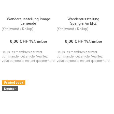
Wanderausstellung Image
Wanderausstellung
Lernende
Spengler/in EFZ
(Stellwand / Rollup)
(Stellwand / Rollup)
0,00
CHF
0,00
CHF
TVA incluse
TVA incluse
Seuls les membres peuvent
Seuls les membres peuvent
commander cet article. Veuillez
commander cet article. Veuillez
vous connecter en tant que membre.
vous connecter en tant que membre.
Printed book
Deutsch