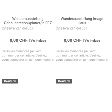
Wanderausstellung
Wanderausstellung Image
Gebäudetechnikplaner/in EFZ
Haus
(Stellwand / Rollup)
(Stellwand / Rollup)
0,00
CHF
0,00
CHF
TVA incluse
TVA incluse
Seuls les membres peuvent
Seuls les membres peuvent
commander cet article. Veuillez
commander cet article. Veuillez
vous connecter en tant que membre.
vous connecter en tant que membre.
Deutsch
Deutsch