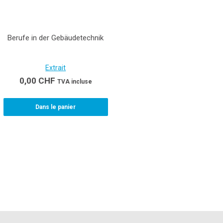
Berufe in der Gebäudetechnik
Extrait
0,00
CHF
TVA incluse
Dans le panier