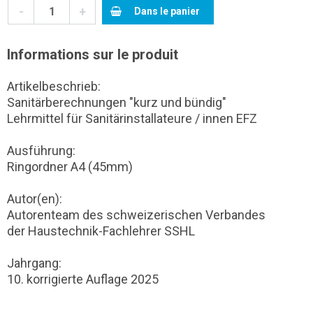
-
+
Dans le panier
Informations sur le produit
Artikelbeschrieb:
Sanitärberechnungen "kurz und bündig"
Lehrmittel für Sanitärinstallateure / innen EFZ
Ausführung:
Ringordner A4 (45mm)
Autor(en):
Autorenteam des schweizerischen Verbandes
der Haustechnik-Fachlehrer SSHL
Jahrgang:
10. korrigierte Auflage 2025