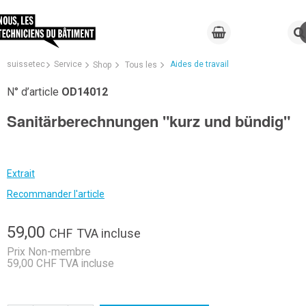
suissetec
Service
Aides de travail
Shop
Tous les
N° d’article
OD14012
Sanitärberechnungen "kurz und bündig"
Extrait
Recommander l'article
59,00
CHF
TVA incluse
Prix Non-membre
59,00 CHF TVA incluse