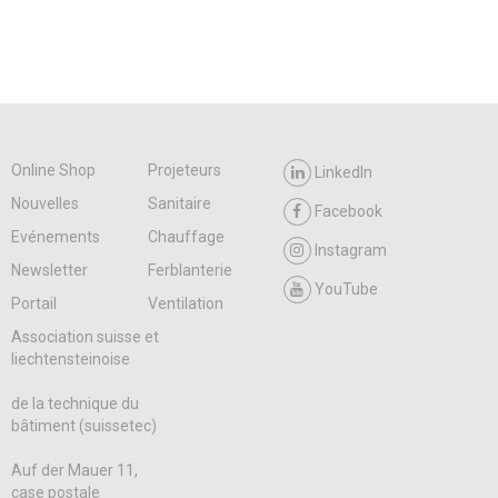
Online Shop
Projeteurs
LinkedIn
Nouvelles
Sanitaire
Facebook
Evénements
Chauffage
Instagram
Newsletter
Ferblanterie
YouTube
Portail
Ventilation
Association suisse et
liechtensteinoise
de la technique du
bâtiment (suissetec)
Auf der Mauer 11,
case postale