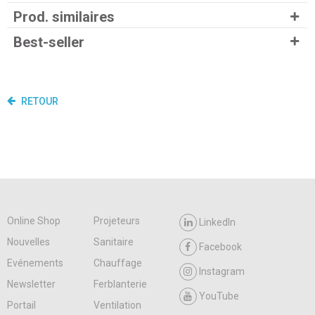
Prod. similaires
Best-seller
RETOUR
Online Shop
Projeteurs
LinkedIn
Nouvelles
Sanitaire
Facebook
Evénements
Chauffage
Instagram
Newsletter
Ferblanterie
YouTube
Portail
Ventilation