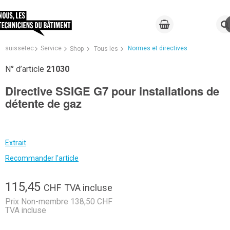
suissetec
Service
Normes et directives
Shop
Tous les
N° d’article
21030
Directive SSIGE G7 pour installations de
détente de gaz
Extrait
Recommander l'article
115,45
CHF
TVA incluse
Prix Non-membre 138,50 CHF
TVA incluse