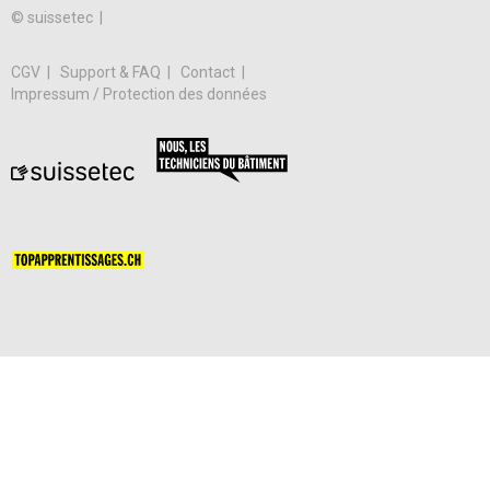
© suissetec |
CGV
Support & FAQ
Contact
Impressum / Protection des données