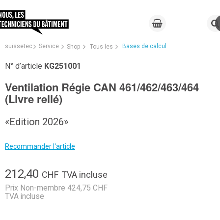
suissetec
Service
Bases de calcul
Shop
Tous les
N° d’article
KG251001
Ventilation Régie CAN 461/462/463/464
(Livre relié)
«Edition 2026»
Recommander l'article
212,40
CHF
TVA incluse
Prix Non-membre 424,75 CHF
TVA incluse