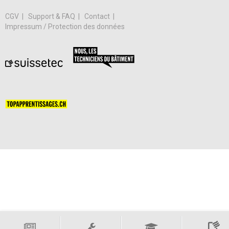
CGV
Support & FAQ
Contact
Impressum / Protection des données