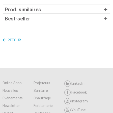
Prod. similaires
Best-seller
RETOUR
Online Shop
Projeteurs
LinkedIn
Nouvelles
Sanitaire
Facebook
Evénements
Chauffage
Instagram
Newsletter
Ferblanterie
YouTube