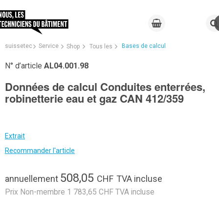
suissetec
Service
Bases de calcul
Shop
Tous les
N° d’article
AL04.001.98
Données de calcul Conduites enterrées,
robinetterie eau et gaz CAN 412/359
Extrait
Recommander l'article
508,05
annuellement
CHF
TVA incluse
Prix Non-membre 1 783,65 CHF TVA incluse