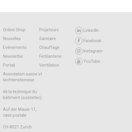
Online Shop
Projeteurs
LinkedIn
Nouvelles
Sanitaire
Facebook
Evénements
Chauffage
Instagram
Newsletter
Ferblanterie
YouTube
Portail
Ventilation
Association suisse et
liechtensteinoise
de la technique du
bâtiment (suissetec)
Auf der Mauer 11,
case postale
CH-8021 Zurich