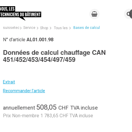
suissetec
Service
Bases de calcul
Shop
Tous les
N° d’article
AL01.001.98
Données de calcul chauffage CAN
451/452/453/454/497/459
Extrait
Recommander l'article
508,05
annuellement
CHF
TVA incluse
Prix Non-membre 1 783,65 CHF TVA incluse