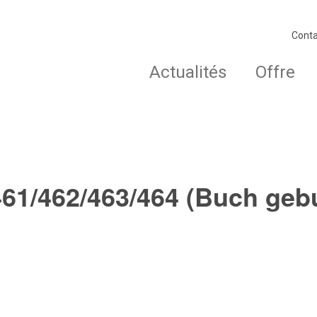
Conta
Actualités
Offre
61/462/463/464 (Buch geb