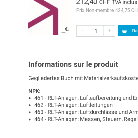
212,40
CHF
TVA inclus
Prix Non-membre 424,75 CHF
-
+
Da
Informations sur le produit
Gegliedertes Buch mit Materialverkaufskost
NPK:
461 - RLT-Anlagen: Luftaufbereitung und
462 - RLT-Anlagen: Luftleitungen
463 - RLT-Anlagen: Luftdurchlässe und Ar
464 - RLT-Anlagen: Messen, Steuern, Rege