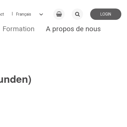
ct
LOGIN
Formation
A propos de nous
unden)