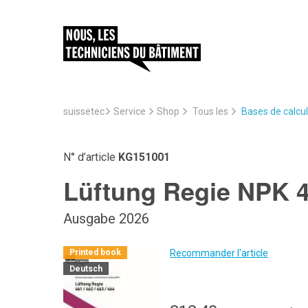
suissetec
Service
Bases de calcul
Shop
Tous les
N° d’article
KG151001
Lüftung Regie NPK 4
Ausgabe 2026
Recommander l'article
Printed book
Deutsch