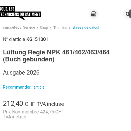
suissetec
Service
Bases de calcul
Shop
Tous les
N° d’article
KG151001
Lüftung Regie NPK 461/462/463/464
(Buch gebunden)
Ausgabe 2026
Recommander l'article
212,40
CHF
TVA incluse
Prix Non-membre 424,75 CHF
TVA incluse