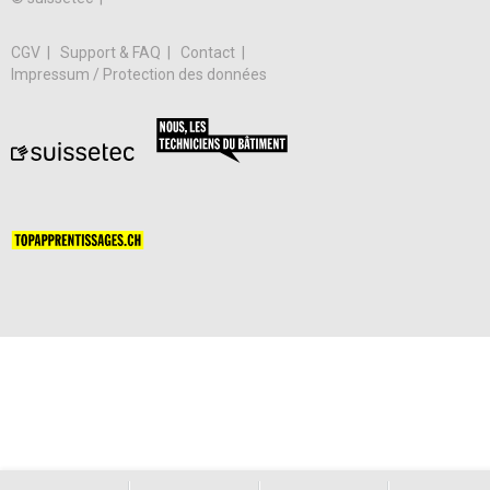
CGV
Support & FAQ
Contact
Impressum / Protection des données