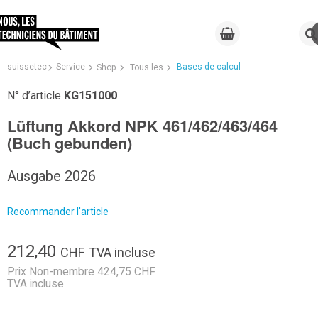
suissetec
Service
Bases de calcul
Shop
Tous les
N° d’article
KG151000
Lüftung Akkord NPK 461/462/463/464
(Buch gebunden)
Ausgabe 2026
Recommander l'article
212,40
CHF
TVA incluse
Prix Non-membre 424,75 CHF
TVA incluse