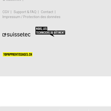
CGV
Support & FAQ
Contact
Impressum / Protection des données