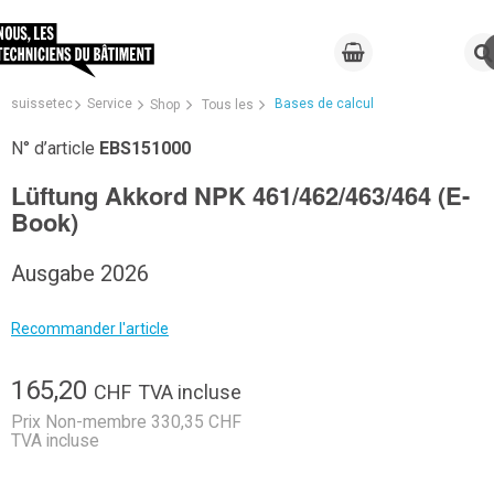
suissetec
Service
Bases de calcul
Shop
Tous les
N° d’article
EBS151000
Lüftung Akkord NPK 461/462/463/464 (E-
Book)
Ausgabe 2026
Recommander l'article
165,20
CHF
TVA incluse
Prix Non-membre 330,35 CHF
TVA incluse