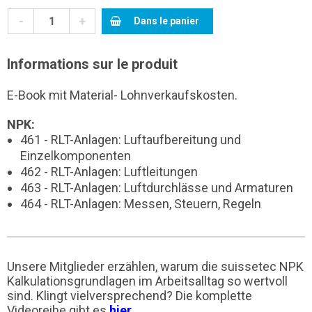
-
+
Dans le panier
Informations sur le produit
E-Book mit Material- Lohnverkaufskosten.
NPK:
461 - RLT-Anlagen: Luftaufbereitung und
Einzelkomponenten
462 - RLT-Anlagen: Luftleitungen
463 - RLT-Anlagen: Luftdurchlässe und Armaturen
464 - RLT-Anlagen: Messen, Steuern, Regeln
Unsere Mitglieder erzählen, warum die suissetec NPK
Kalkulationsgrundlagen im Arbeitsalltag so wertvoll
sind. Klingt vielversprechend? Die komplette
Videoreihe gibt es
hier
.