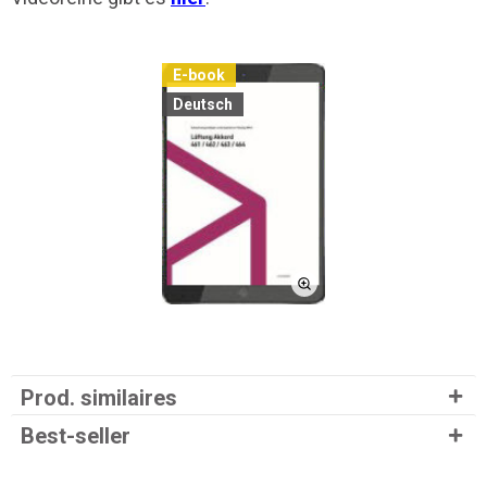
E-book
Deutsch
Prod. similaires
Best-seller