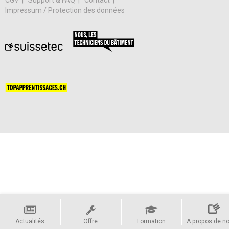
Impressum / Protection des données
Actualités
Offre
Formation
A propos de n