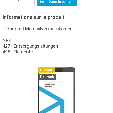
-
+
Dans le panier
Informations sur le produit
E-Book mit Materialverkaufskosten.
NPK:
427 - Entsorgungsleitungen
495 - Elemente
E-book
Deutsch