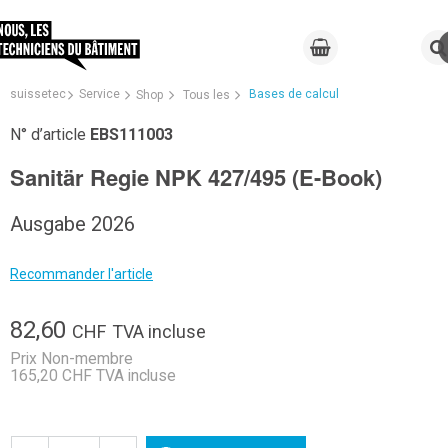
suissetec
Service
Bases de calcul
Shop
Tous les
N° d’article
EBS111003
Sanitär Regie NPK 427/495 (E-Book)
Ausgabe 2026
Recommander l'article
82,60
CHF
TVA incluse
Prix Non-membre
165,20 CHF TVA incluse