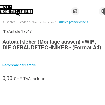
suissetec
Service
Articles promotionnels
Shop
Tous les
N° d’article
17043
Autoaufkleber (Montage aussen) «WIR,
DIE GEBÄUDETECHNIKER» (Format A4)
Recommander l'article
0,00
CHF
TVA incluse