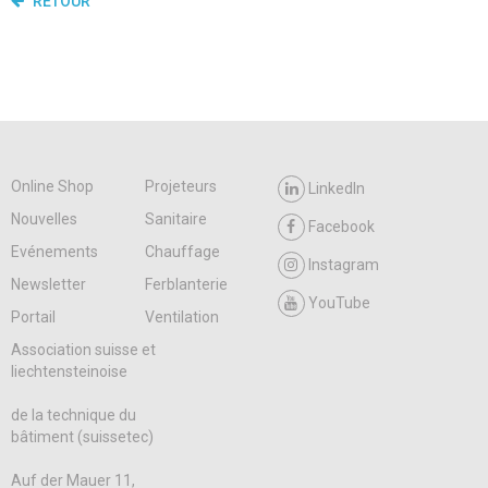
RETOUR
Online Shop
Projeteurs
LinkedIn
Nouvelles
Sanitaire
Facebook
Evénements
Chauffage
Instagram
Newsletter
Ferblanterie
YouTube
Portail
Ventilation
Association suisse et
liechtensteinoise
de la technique du
bâtiment (suissetec)
Auf der Mauer 11,