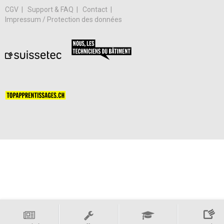
CGV
Support & FAQ
Contact
Impressum / Protection des données