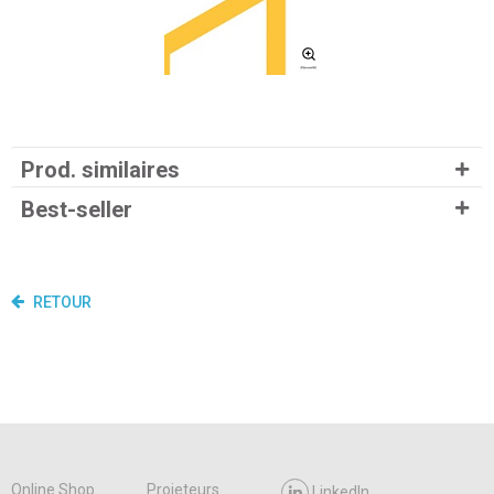
Prod. similaires
Best-seller
RETOUR
Online Shop
Projeteurs
LinkedIn