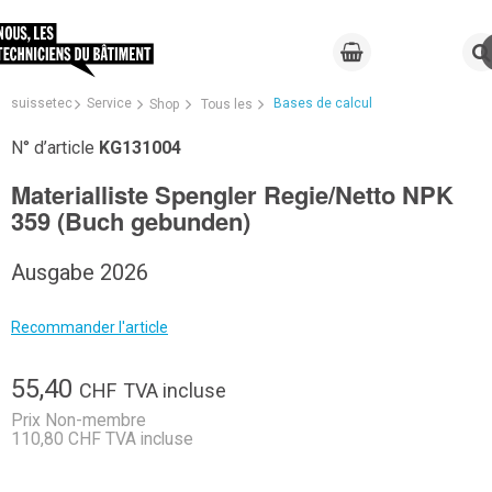
suissetec
Service
Bases de calcul
Shop
Tous les
N° d’article
KG131004
Materialliste Spengler Regie/Netto NPK
359 (Buch gebunden)
Ausgabe 2026
Recommander l'article
55,40
CHF
TVA incluse
Prix Non-membre
110,80 CHF TVA incluse