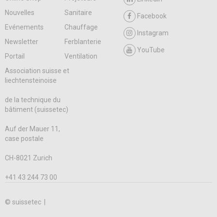
Nouvelles
Sanitaire
Facebook
Evénements
Chauffage
Instagram
Newsletter
Ferblanterie
YouTube
Portail
Ventilation
Association suisse et
liechtensteinoise
de la technique du
bâtiment (suissetec)
Auf der Mauer 11,
case postale
CH-8021 Zurich
+41 43 244 73 00
© suissetec |