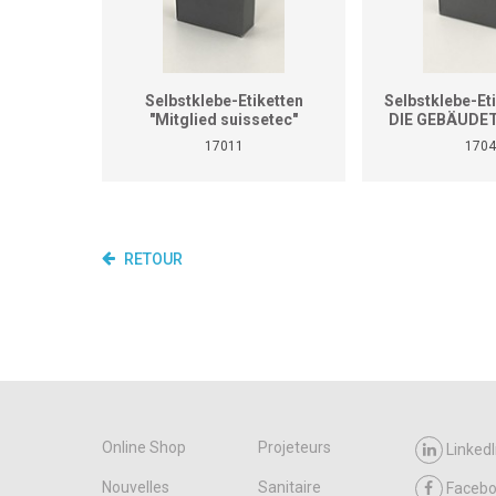
Selbstklebe-Etiketten
Selbstklebe-Eti
"Mitglied suissetec"
DIE GEBÄUDE
Dispenser à
17011
1704
RETOUR
Online Shop
Projeteurs
LinkedI
Nouvelles
Sanitaire
Faceb