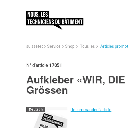
suissetec
Service
Articles promo
Shop
Tous les
N° d’article
17051
Aufkleber «WIR, DI
Grössen
Recommander l'article
Deutsch