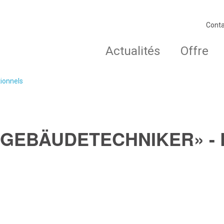
Conta
Actualités
Offre
tionnels
E GEBÄUDETECHNIKER» - 