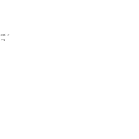
ander
 en