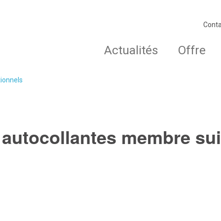
Conta
Actualités
Offre
tionnels
s autocollantes membre su