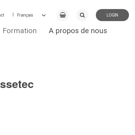
ct
LOGIN
Formation
A propos de nous
issetec