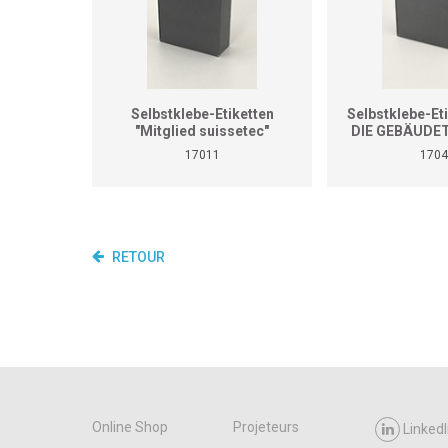
Selbstklebe-Etiketten
Selbstklebe-Eti
"Mitglied suissetec"
DIE GEBÄUDE
Dispenser à
17011
1704
RETOUR
Online Shop
Projeteurs
LinkedI