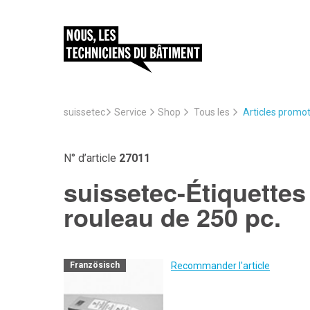
suissetec
Service
Articles promo
Shop
Tous les
N° d’article
27011
suissetec-Étiquette
rouleau de 250 pc.
Recommander l'article
Französisch