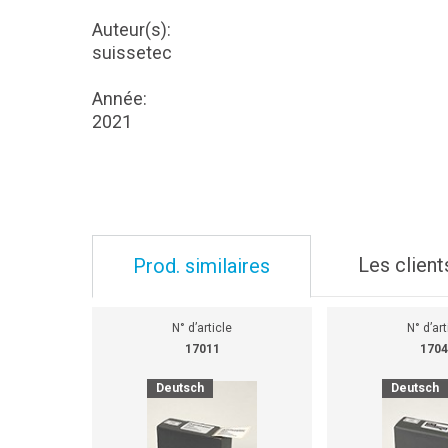
Auteur(s):
suissetec
Année:
2021
Les client
Prod. similaires
N° d’article
N° d’art
17011
1704
Deutsch
Deutsch