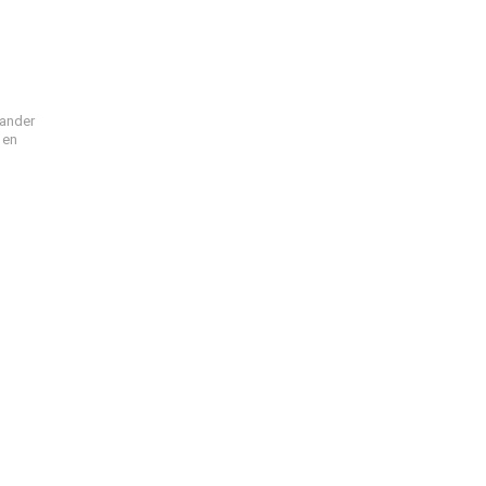
ander
 en