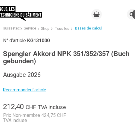
suissetec
Service
Bases de calcul
Shop
Tous les
N° d’article
KG131000
Spengler Akkord NPK 351/352/357 (Buch
gebunden)
Ausgabe 2026
Recommander l'article
212,40
CHF
TVA incluse
Prix Non-membre 424,75 CHF
TVA incluse