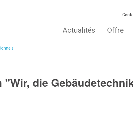
Conta
Actualités
Offre
tionnels
n "Wir, die Gebäudetechni