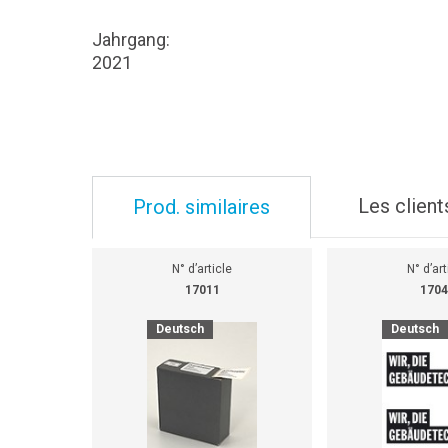
Jahrgang:
2021
Les client
Prod. similaires
N° d’article
N° d’art
17011
1704
Deutsch
Deutsch