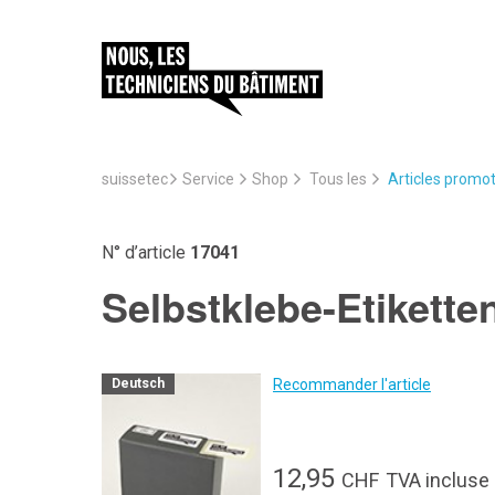
suissetec
Service
Articles promo
Shop
Tous les
N° d’article
17041
Selbstklebe-Etikette
Recommander l'article
Deutsch
12,95
CHF
TVA incluse