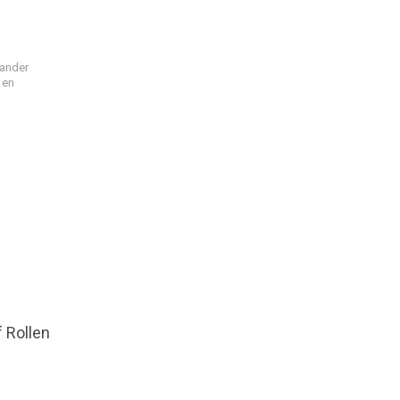
ander
 en
 Rollen