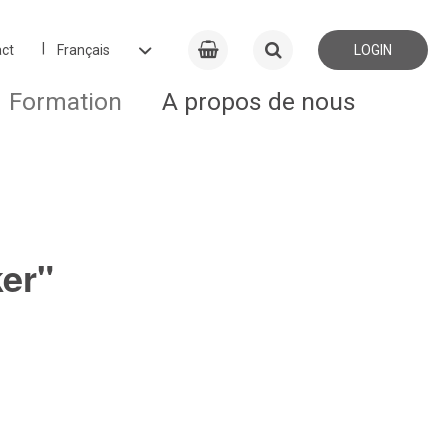
ct
LOGIN
Formation
A propos de nous
ker"