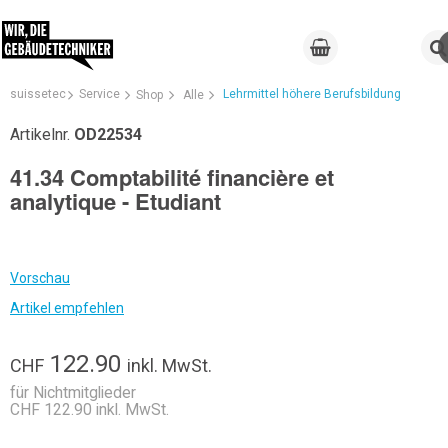
suissetec
Service
Lehrmittel höhere Berufsbildung
Shop
Alle
Artikelnr.
OD22534
41.34 Comptabilité financière et
analytique - Etudiant
Vorschau
Artikel empfehlen
122.90
CHF
inkl. MwSt.
für Nichtmitglieder
CHF 122.90 inkl. MwSt.