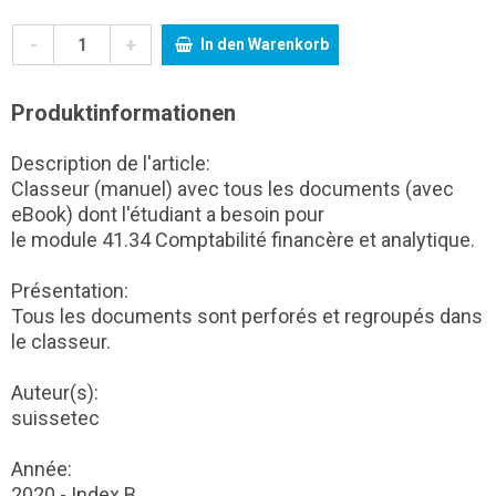
-
+
In den Warenkorb
Produktinformationen
Description de l'article:
Classeur (manuel) avec tous les documents (avec
eBook) dont l'étudiant a besoin pour
le module 41.34 Comptabilité financère et analytique.
Présentation:
Tous les documents sont perforés et regroupés dans
le classeur.
Auteur(s):
suissetec
Année:
2020 - Index B