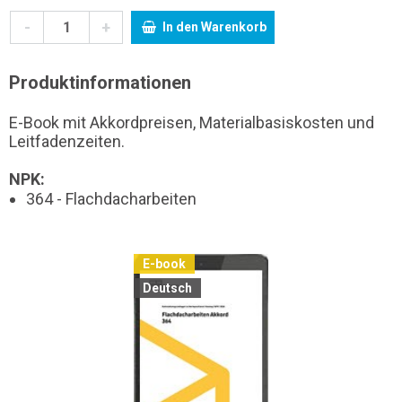
-
+
In den Warenkorb
Produktinformationen
E-Book mit Akkordpreisen, Materialbasiskosten und
Leitfadenzeiten.
NPK:
364 - Flachdacharbeiten
E-book
Deutsch