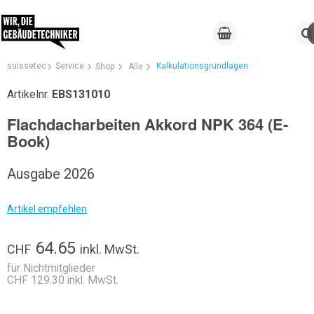
suissetec
Service
Kalkulationsgrundlagen
Shop
Alle
Artikelnr.
EBS131010
Flachdacharbeiten Akkord NPK 364 (E-
Book)
Ausgabe 2026
Artikel empfehlen
64.65
CHF
inkl. MwSt.
für Nichtmitglieder
CHF 129.30 inkl. MwSt.