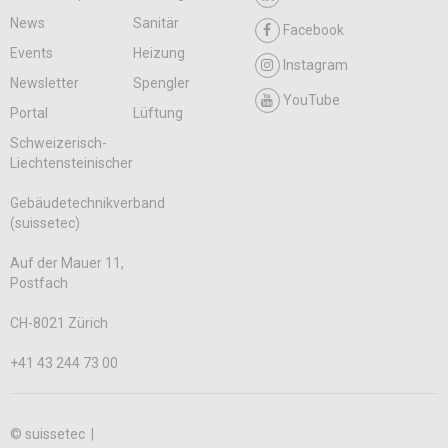
News
Sanitär
Facebook
Events
Heizung
Instagram
Newsletter
Spengler
YouTube
Portal
Lüftung
Schweizerisch-
Liechtensteinischer
Gebäudetechnikverband
(suissetec)
Auf der Mauer 11,
Postfach
CH-8021 Zürich
+41 43 244 73 00
© suissetec |