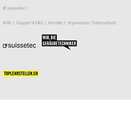
© suissetec |
AGB
Support & FAQ
Kontakt
Impressum / Datenschutz