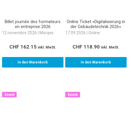
Billet journée des formateurs
Online Ticket «Digitalisierung in
en entreprise 2026
der Gebäudetechnik 2026»
12 novembre 2026 | Morges
17.09.2026 | Online
CHF
162.15
CHF
118.90
inkl. MwSt.
inkl. MwSt.
In den Warenkorb
In den Warenkorb
Event
Event