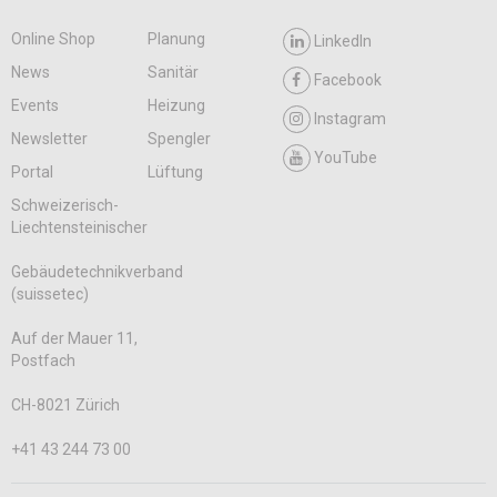
Online Shop
Planung
LinkedIn
News
Sanitär
Facebook
Events
Heizung
Instagram
Newsletter
Spengler
YouTube
Portal
Lüftung
Schweizerisch-
Liechtensteinischer
Gebäudetechnikverband
(suissetec)
Auf der Mauer 11,
Postfach
CH-8021 Zürich
+41 43 244 73 00